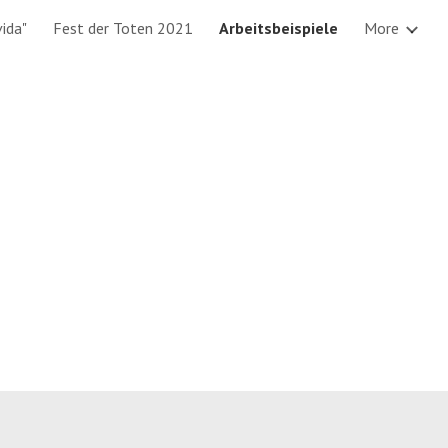
vida"
Fest der Toten 2021
Arbeitsbeispiele
More
ion