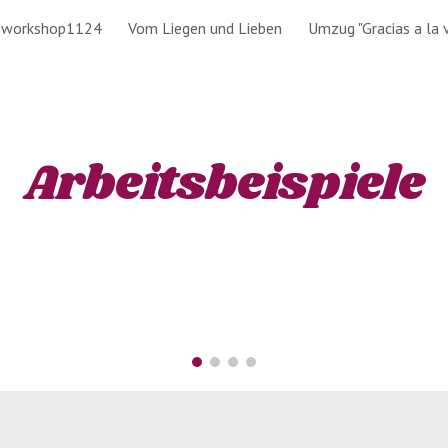
workshop1124
Vom Liegen und Lieben
Umzug "Gracias a la 
ip to main content
Skip to navigat
Arbeitsbeispiele